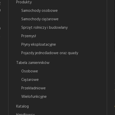
Produkty
ć
u
Samochody osobowe
Samochody ciężarowe
Sprzęt rolniczy i budowlany
n
Przemysł
Płyny eksploatacyjne
Pojazdy jednośladowe oraz quady
Tabela zamienników
Osobowe
Ciężarowe
Przekładniowe
Wielofunkcyjne
Katalog