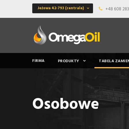
Jeżowa 42-793 (centrala)
+48 608 283
FIRMA
PRODUKTY
TABELA ZAMI
Osobowe