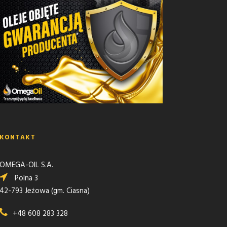
KONTAKT
OMEGA-OIL S.A.
Polna 3
42-793 Jeżowa (gm. Ciasna)
+48 608 283 328