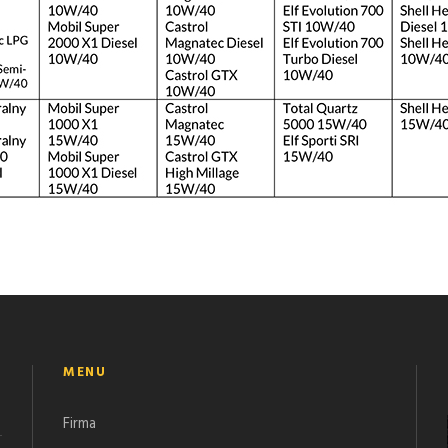
MENU
Firma