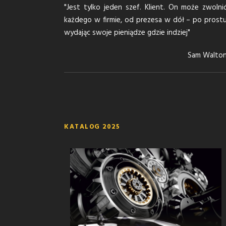
"Jest tylko jeden szef. Klient. On może zwolni
każdego w firmie, od prezesa w dół – po prost
wydając swoje pieniądze gdzie indziej"
Sam Walto
KATALOG 2025